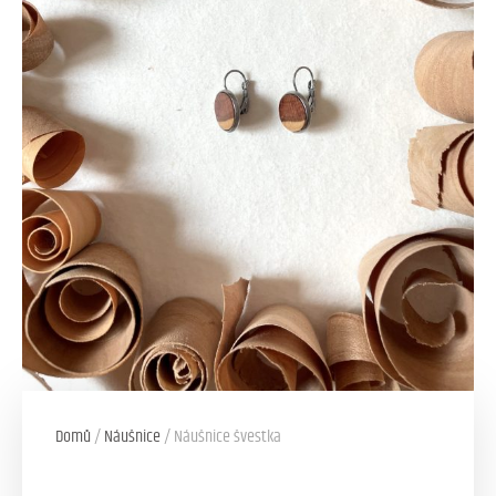
Domů
/
Náušnice
/ Náušnice švestka