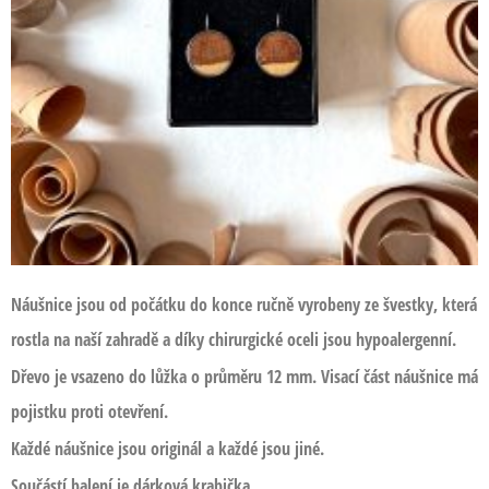
Náušnice jsou od počátku do konce ručně vyrobeny ze švestky, která
rostla na naší zahradě a díky chirurgické oceli jsou hypoalergenní.
Dřevo je vsazeno do lůžka o průměru 12 mm. Visací část náušnice má
pojistku proti otevření.
Každé náušnice jsou originál a každé jsou jiné.
Součástí balení je dárková krabička.