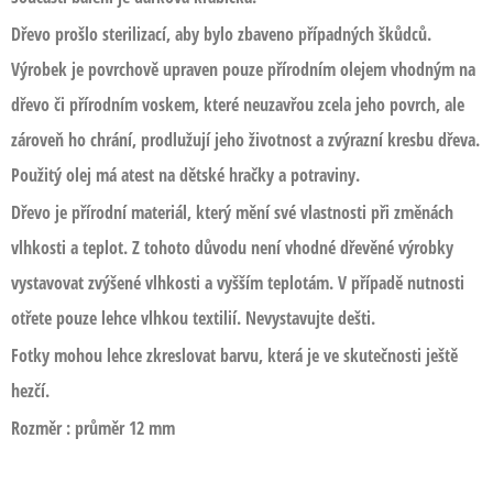
Dřevo prošlo sterilizací, aby bylo zbaveno případných škůdců.
Výrobek je povrchově upraven pouze přírodním olejem vhodným na
dřevo či přírodním voskem, které neuzavřou zcela jeho povrch, ale
zároveň ho chrání, prodlužují jeho životnost a zvýrazní kresbu dřeva.
Použitý olej má atest na dětské hračky a potraviny.
Dřevo je přírodní materiál, který mění své vlastnosti při změnách
vlhkosti a teplot. Z tohoto důvodu není vhodné dřevěné výrobky
vystavovat zvýšené vlhkosti a vyšším teplotám. V případě nutnosti
otřete pouze lehce vlhkou textilií. Nevystavujte dešti.
Fotky mohou lehce zkreslovat barvu, která je ve skutečnosti ještě
hezčí.
Rozměr : průměr 12 mm